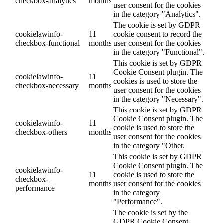
checkbox-analytics
months
user consent for the cookies
in the category "Analytics".
The cookie is set by GDPR
cookielawinfo-
11
cookie consent to record the
checkbox-functional
months
user consent for the cookies
in the category "Functional".
This cookie is set by GDPR
Cookie Consent plugin. The
cookielawinfo-
11
cookies is used to store the
checkbox-necessary
months
user consent for the cookies
in the category "Necessary".
This cookie is set by GDPR
Cookie Consent plugin. The
cookielawinfo-
11
cookie is used to store the
checkbox-others
months
user consent for the cookies
in the category "Other.
This cookie is set by GDPR
Cookie Consent plugin. The
cookielawinfo-
11
cookie is used to store the
checkbox-
months
user consent for the cookies
performance
in the category
"Performance".
The cookie is set by the
GDPR Cookie Consent