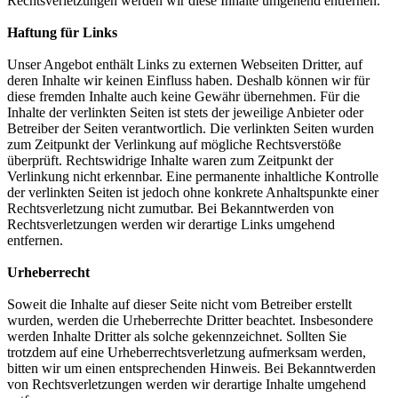
Rechtsverletzungen werden wir diese Inhalte umgehend entfernen.
Haftung für Links
Unser Angebot enthält Links zu externen Webseiten Dritter, auf
deren Inhalte wir keinen Einfluss haben. Deshalb können wir für
diese fremden Inhalte auch keine Gewähr übernehmen. Für die
Inhalte der verlinkten Seiten ist stets der jeweilige Anbieter oder
Betreiber der Seiten verantwortlich. Die verlinkten Seiten wurden
zum Zeitpunkt der Verlinkung auf mögliche Rechtsverstöße
überprüft. Rechtswidrige Inhalte waren zum Zeitpunkt der
Verlinkung nicht erkennbar. Eine permanente inhaltliche Kontrolle
der verlinkten Seiten ist jedoch ohne konkrete Anhaltspunkte einer
Rechtsverletzung nicht zumutbar. Bei Bekanntwerden von
Rechtsverletzungen werden wir derartige Links umgehend
entfernen.
Urheberrecht
Soweit die Inhalte auf dieser Seite nicht vom Betreiber erstellt
wurden, werden die Urheberrechte Dritter beachtet. Insbesondere
werden Inhalte Dritter als solche gekennzeichnet. Sollten Sie
trotzdem auf eine Urheberrechtsverletzung aufmerksam werden,
bitten wir um einen entsprechenden Hinweis. Bei Bekanntwerden
von Rechtsverletzungen werden wir derartige Inhalte umgehend