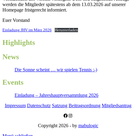
werden die Mitglieder spätestens ab dem 13.03.2026 auf unserer
Homepage fristgerecht informiert.
Euer Vorstand
Einladung JHV im März 2026
Herunterladen
Highlights
News
Die Sonne scheint … wir spielen Tennis :-)
Events
Einladung – Jahreshauptversammlung 2026
Impressum
Datenschutz
Satzung
Beitragsordnung
Mitgliedsantrag
Facebook
Instagram
Copyright 2026 - by
mabulogic
Menü schließen